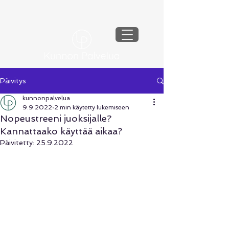
Päivitys
kunnonpalvelua
9.9.2022
2 min käytetty lukemiseen
Nopeustreeni juoksijalle?
Kannattaako käyttää aikaa?
Päivitetty:
25.9.2022