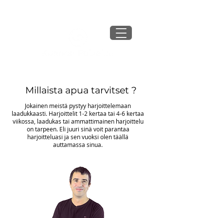
Millaista apua tarvitset ?
Jokainen meistä pystyy harjoittelemaan
laadukkaasti. Harjoittelit 1-2 kertaa tai 4-6 kertaa
viikossa, laadukas tai ammattimainen harjoittelu
on tarpeen. Eli juuri sinä voit parantaa
harjoitteluasi ja sen vuoksi olen täällä
auttamassa sinua.