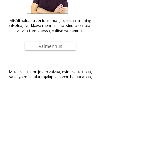
Mikäli haluat treeniohjelman, personal training
palvelua, fysiikkavalmennusta tai sinulla on jotain
vaivaa treenatessa, valitse valmennus.
Valmennus
Mikäli sinulla on jotain vaivaa, esim. selkäkipua,
säteilyoireita, alaraajakipua, johon haluat apua,
valitse fysioterapia.
Fysioterapia
BACK TO TOP