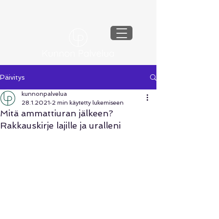
Päivitys
kunnonpalvelua
28.1.2021
2 min käytetty lukemiseen
Mitä ammattiuran jälkeen?
Rakkauskirje lajille ja uralleni